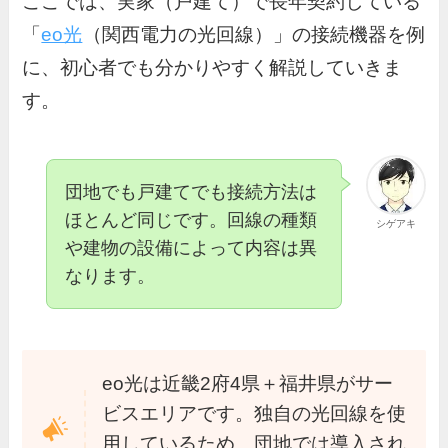
ここでは、実家（戸建て）で長年契約している
「
eo光
（関西電力の光回線）」の接続機器を例
に、初心者でも分かりやすく解説していきま
す。
団地でも戸建てでも接続方法は
ほとんど同じです。回線の種類
シゲアキ
や建物の設備によって内容は異
なります。
eo光は近畿2府4県＋福井県がサー
ビスエリアです。独自の光回線を使
用しているため、団地では導入され