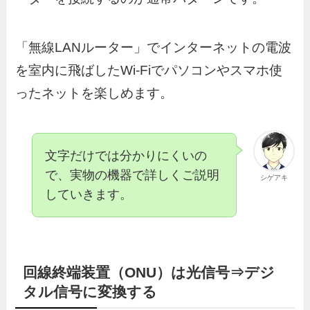
「無線LANルーター」でインターネットの電波
を室内に飛ばしたWi-Fiでパソコンやスマホ使
ったネットを楽しめます。
文字だけでは分かりにくいの
で、実物の機器で詳しくご説明
シゲアキ
していきます。
回線終端装置（ONU）は光信号⇒デジ
タル信号に変換する