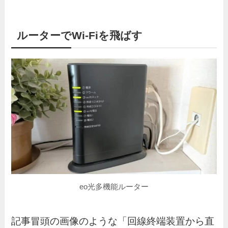
ルーターでWi-Fiを飛ばす
eo光多機能ルーター
記事冒頭の画像のような「回線終端装置から直