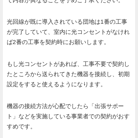
て内容が異なることを予めご了承ください。
光回線が既に導入されている団地は1番の工事
が完了していて、室内に光コンセントがなけれ
ば2番の工事を契約時にお願いします。
もし光コンセントがあれば、工事不要で契約し
たところから送られてきた機器を接続し、初期
設定をすると使えるようになります。
機器の接続方法が心配でしたら「出張サポー
ト」などを実施している事業者での契約がおす
すめです。