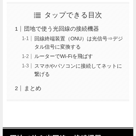
タップできる目次
団地で使う光回線の接続機器
回線終端装置（ONU）は光信号⇒デジ
タル信号に変換する
ルーターでWi-Fiを飛ばす
スマホやパソコンに接続してネットに
繋げる
まとめ