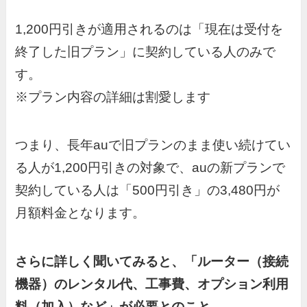
1,200円引きが適用されるのは「現在は受付を
終了した旧プラン」に契約している人のみで
す。
※プラン内容の詳細は割愛します
つまり、長年auで旧プランのまま使い続けてい
る人が1,200円引きの対象で、auの新プランで
契約している人は「500円引き」の3,480円が
月額料金となります。
さらに詳しく聞いてみると、「ルーター（接続
機器）のレンタル代、工事費、オプション利用
料（加入）など」が必要とのこと
。