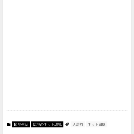
団地生活
団地のネット環境
入居前
ネット回線