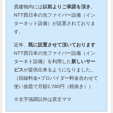
貴建物内には
以前よりご承諾を頂き
、
NTT西日本の光ファイバー設備（イン
ターネット設備）が設置されておりま
す。
近年、
既に設置させて頂いております
NTT西日本の光ファイバー設備（イン
ターネト設備）を利用した
新しいサー
ビス
が提供出来るようになりました。
（回線料金+プロバイダー料金合わせて
使い放題で月額2,780円（税抜き））
※太字強調以外は原文ママ