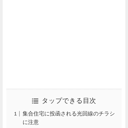
タップできる目次
集合住宅に投函される光回線のチラシ
に注意