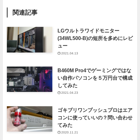
関連記事
LGウルトラワイドモニター
(34WL500-B)の短所を多めにレビ
ュー
2021.04.13
B460M Pro4でゲーミングではな
い自作パソコンを５万円台で構成
してみた
2021.04.23
ゴキブリワンプッシュプロはエア
コンに使っていいの？問い合わせ
てみた
2020.11.21