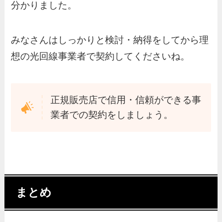
分かりました。
みなさんはしっかりと検討・納得をしてから理
想の光回線事業者で契約してくださいね。
正規販売店で信用・信頼ができる事
業者での契約をしましょう。
まとめ