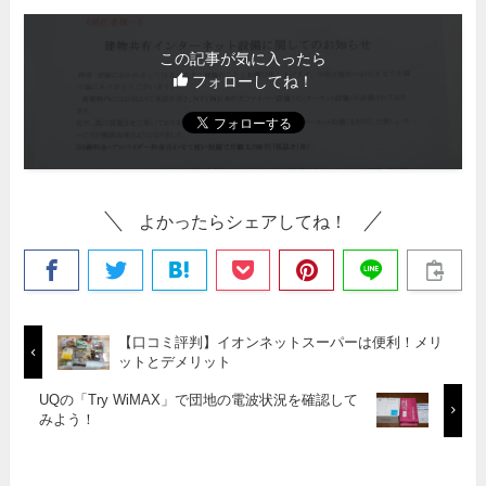
この記事が気に入ったら
フォローしてね！
よかったらシェアしてね！
【口コミ評判】イオンネットスーパーは便利！メリ
ットとデメリット
UQの「Try WiMAX」で団地の電波状況を確認して
みよう！