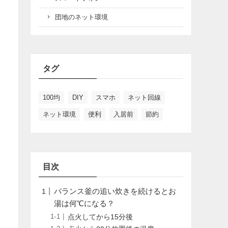
団地のネット環境
タグ
100均
DIY
スマホ
ネット回線
ネット環境
便利
入居前
節約
目次
バランス釜の追い炊きを続けるとお
湯は何℃になる？
点火してから15分後