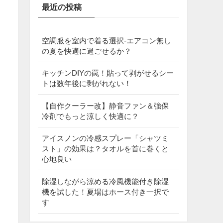
最近の投稿
空調服を室内で着る選択‐エアコン無し
の夏を快適に過ごせるか？
キッチンDIYの罠！貼って剥がせるシー
トは数年後に剥がれない！
【自作クーラー改】静音ファン＆強保
冷剤でもっと涼しく快適に？
アイスノンの冷感スプレー「シャツミ
スト」の効果は？タオルを首に巻くと
心地良い
除湿しながら涼める冷風機能付き除湿
機を試した！夏場はホース付き一択で
す