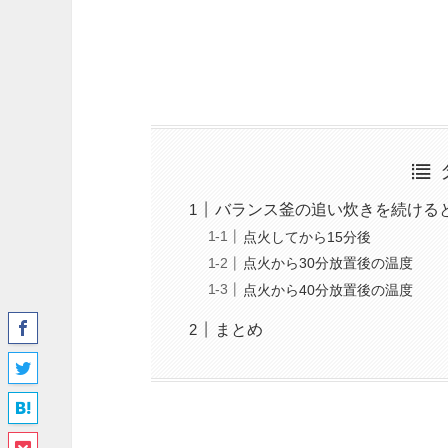
バランス釜の追い炊きを続ける
点火してから15分後
点火から30分放置後の温度
点火から40分放置後の温度
まとめ