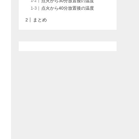
点火から30分放置後の温度
点火から40分放置後の温度
まとめ