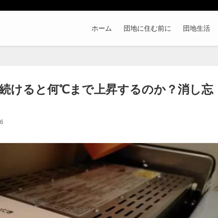
ホーム
団地に住む前に
団地生活
続けると何℃まで上昇するのか？消し忘
6