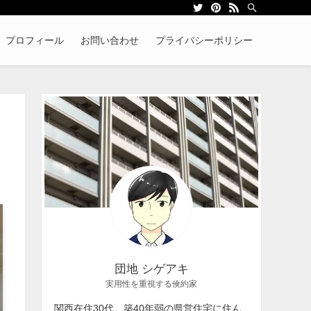
プロフィール
お問い合わせ
プライバシーポリシー
団地 シゲアキ
実用性を重視する倹約家
関西在住30代。築40年弱の県営住宅に住ん