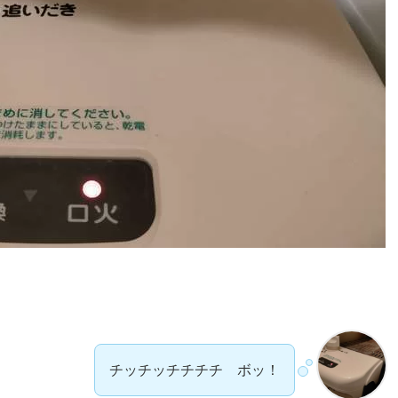
チッチッチチチチ ボッ！