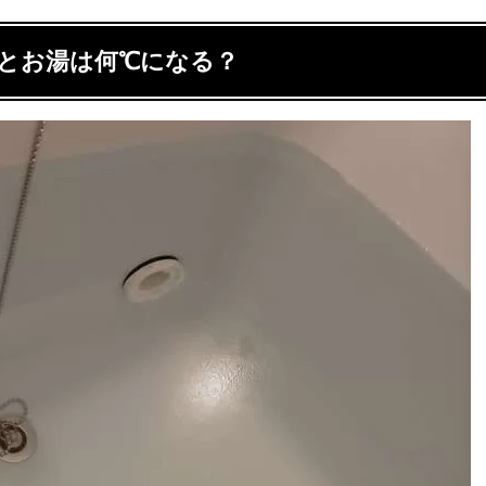
とお湯は何℃になる？