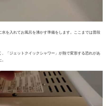
に水を入れてお風呂を沸かす準備をします。ここまでは普段
く、「ジェットクイックシャワー」が熱で変形する恐れがあ
た。