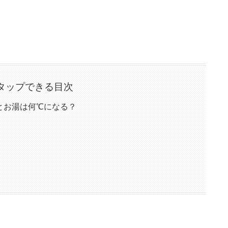
タップできる目次
とお湯は何℃になる？