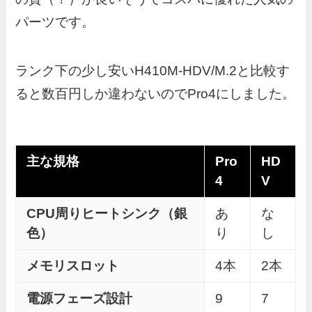
パーツです。
ランク下の少し安いH410M-HDV/M.2と比較す
ると数百円しか違わないのでPro4にしました。
主な規格
Pro
HD
4
V
CPU周りヒートシンク（銀
あ
な
色）
り
し
メモリスロット
4本
2本
電源フェーズ設計
9
7