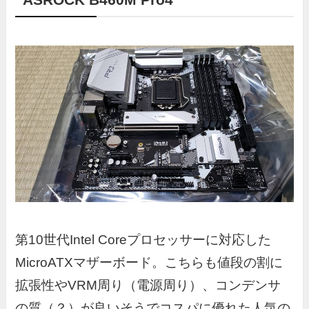
第10世代Intel Coreプロセッサーに対応した
MicroATXマザーボード。こちらも値段の割に
拡張性やVRM周り（電源周り）、コンデンサ
の質（？）が良いそうでコスパに優れた人気の