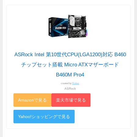
ASRock Intel 第10世代CPU(LGA1200)対応 B460
チップセット搭載 Micro ATXマザーボード
B460M Pro4
created by
Rinker
ASRock
Amazonで見る
楽天市場で見る
Yahoo!ショッピングで見る