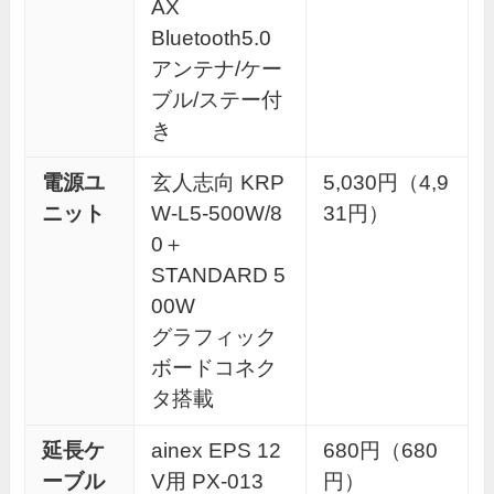
AX
Bluetooth5.0
アンテナ/ケー
ブル/ステー付
き
電源ユ
玄人志向 KRP
5,030円（4,9
ニット
W-L5-500W/8
31円）
0＋
STANDARD 5
00W
グラフィック
ボードコネク
タ搭載
延長ケ
ainex EPS 12
680円（680
ーブル
V用 PX-013
円）