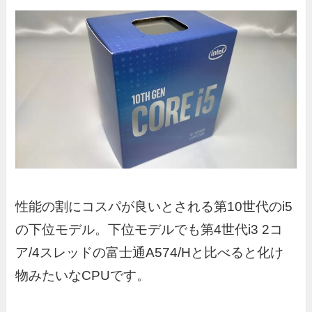
性能の割にコスパが良いとされる第10世代のi5
の下位モデル。下位モデルでも第4世代i3 2コ
ア/4スレッドの富士通A574/Hと比べると化け
物みたいなCPUです。