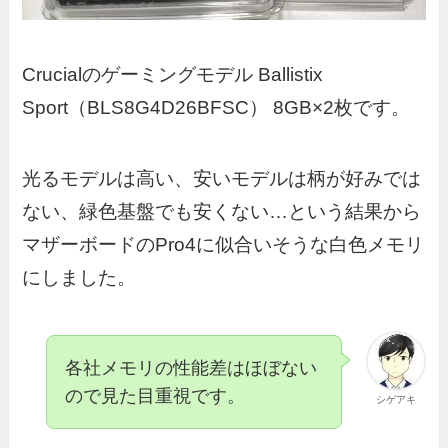
Crucialのゲーミングモデル Ballistix
Sport（BLS8G4D26BFSC） 8GB×2枚です。
光るモデルは高い、安いモデルは柄が好みでは
ない、緑色基盤でも安くない…という結果から
マザーボードのPro4に似合いそうな白色メモリ
にしました。
各社メモリの性能差はほぼない
ので見た目重視です。
シゲアキ