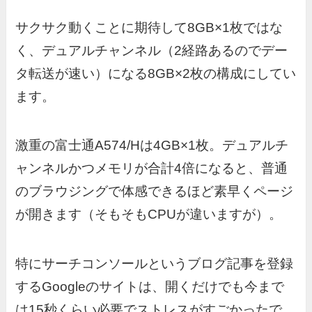
サクサク動くことに期待して8GB×1枚ではな
く、デュアルチャンネル（2経路あるのでデー
タ転送が速い）になる8GB×2枚の構成にしてい
ます。
激重の富士通A574/Hは4GB×1枚。デュアルチ
ャンネルかつメモリが合計4倍になると、普通
のブラウジングで体感できるほど素早くページ
が開きます（そもそもCPUが違いますが）。
特にサーチコンソールというブログ記事を登録
するGoogleのサイトは、開くだけでも今まで
は15秒くらい必要でストレスがすごかったで