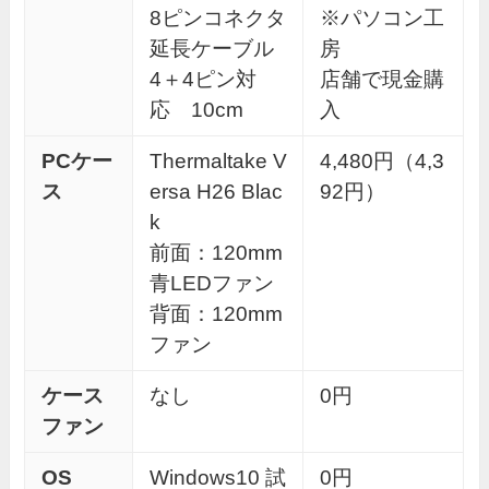
8ピンコネクタ
※パソコン工
延長ケーブル
房
4＋4ピン対
店舗で現金購
応 10cm
入
PCケー
Thermaltake V
4,480円（4,3
ス
ersa H26 Blac
92円）
k
前面：120mm
青LEDファン
背面：120mm
ファン
ケース
なし
0円
ファン
OS
Windows10 試
0円