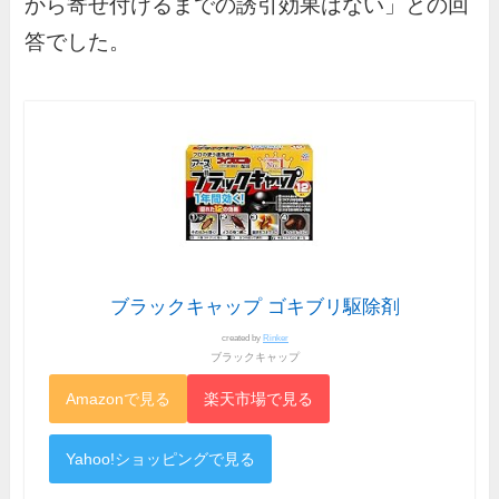
から寄せ付けるまでの誘引効果はない」との回
答でした。
ブラックキャップ ゴキブリ駆除剤
created by
Rinker
ブラックキャップ
Amazonで見る
楽天市場で見る
Yahoo!ショッピングで見る