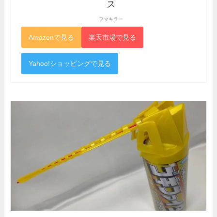
ス
フマキラー
Amazonで見る
楽天市場で見る
Yahoo!ショッピングで見る