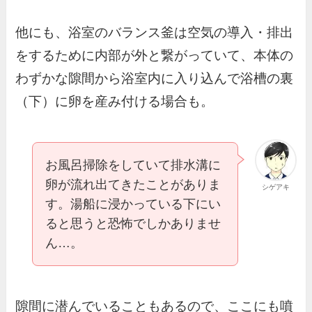
他にも、浴室のバランス釜は空気の導入・排出
をするために内部が外と繋がっていて、本体の
わずかな隙間から浴室内に入り込んで浴槽の裏
（下）に卵を産み付ける場合も。
お風呂掃除をしていて排水溝に
卵が流れ出てきたことがありま
シゲアキ
す。湯船に浸かっている下にい
ると思うと恐怖でしかありませ
ん…。
隙間に潜んでいることもあるので、ここにも噴