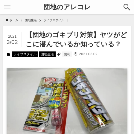
団地のアレコレ
ホーム
団地生活
ライフスタイル
【団地のゴキブリ対策】ヤツがど
2021
3/02
こに潜んでいるか知っている？
2021.03.02
ライフスタイル
団地生活
便利