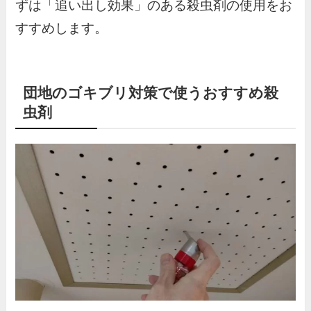
ずは「追い出し効果」のある殺虫剤の使用をお
すすめします。
団地のゴキブリ対策で使うおすすめ殺
虫剤