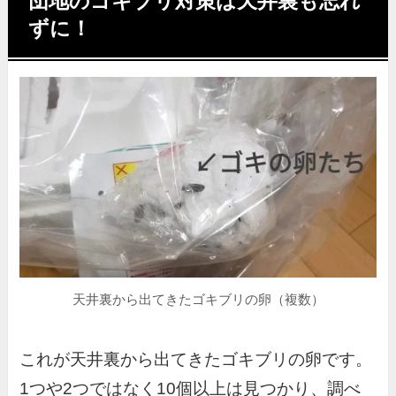
団地のゴキブリ対策は天井裏も忘れ
ずに！
天井裏から出てきたゴキブリの卵（複数）
これが天井裏から出てきたゴキブリの卵です。
1つや2つではなく10個以上は見つかり、調べ