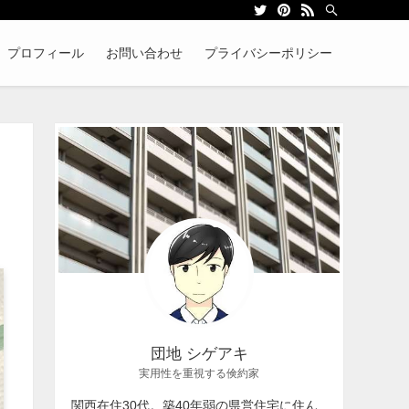
プロフィール
お問い合わせ
プライバシーポリシー
団地 シゲアキ
実用性を重視する倹約家
関西在住30代。築40年弱の県営住宅に住ん