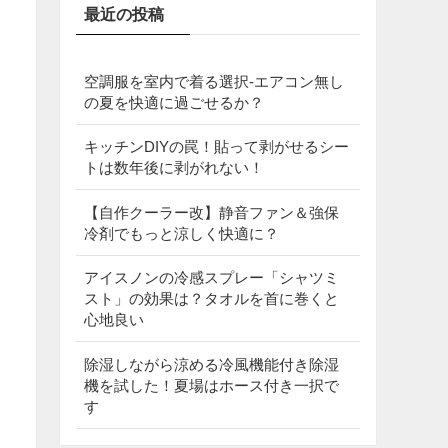
最近の投稿
空調服を室内で着る選択‐エアコン無し
の夏を快適に過ごせるか？
キッチンDIYの罠！貼って剥がせるシー
トは数年後に剥がれない！
【自作クーラー改】静音ファン＆強保
冷剤でもっと涼しく快適に？
アイスノンの冷感スプレー「シャツミ
スト」の効果は？タオルを首に巻くと
心地良い
除湿しながら涼める冷風機能付き除湿
機を試した！夏場はホース付き一択で
す