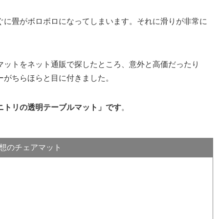
ぐに畳がボロボロになってしまいます。それに滑りが非常に
マットをネット通販で探したところ、意外と高価だったり
ーがちらほらと目に付きました。
ニトリの透明テーブルマット」です
。
想のチェアマット