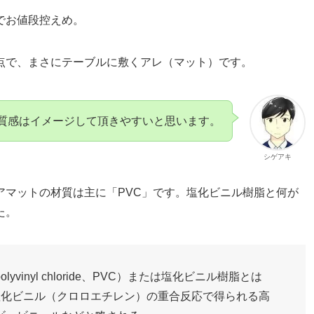
でお値段控えめ。
点で、まさにテーブルに敷くアレ（マット）です。
質感はイメージして頂きやすいと思います。
シゲアキ
アマットの材質は主に「PVC」です。塩化ビニル樹脂と何が
た。
inyl chloride、PVC）または塩化ビニル樹脂とは
塩化ビニル（クロロエチレン）の重合反応で得られる高