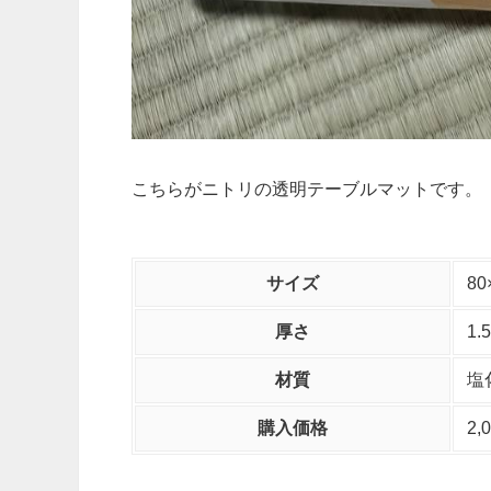
こちらがニトリの透明テーブルマットです。
サイズ
80
厚さ
1.
材質
塩
購入価格
2