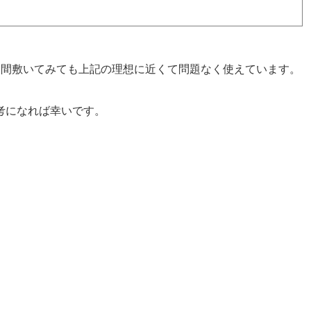
月間敷いてみても上記の理想に近くて問題なく使えています。
考になれば幸いです。