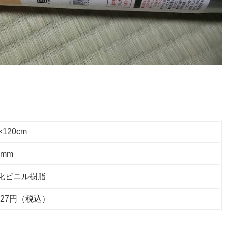
×120cm
5mm
化ビニル樹脂
,027円（税込）